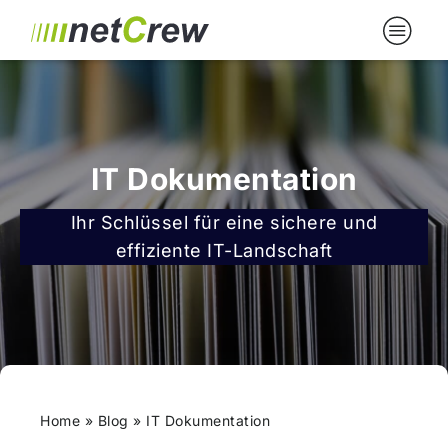
IT Dokumentation
Ihr Schlüssel für eine sichere und
effiziente IT-Landschaft
Home
»
Blog
»
IT Dokumentation