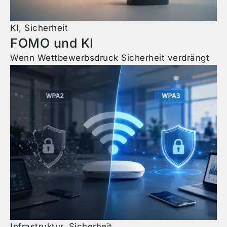
KI
,
Sicherheit
FOMO und KI
Wenn Wettbewerbsdruck Sicherheit verdrängt
Infrastruktur
,
Sicherheit