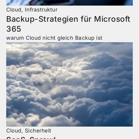
Cloud
,
Infrastruktur
Backup-Strategien für Microsoft
365
warum Cloud nicht gleich Backup ist
Cloud
,
Sicherheit