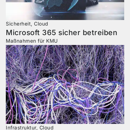
Sicherheit
,
Cloud
Microsoft 365 sicher betreiben
Maßnahmen für KMU
Infrastruktur
,
Cloud