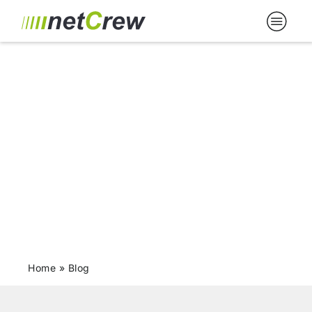
Blog
News, Tipps und Hilfreiches
Home
»
Blog