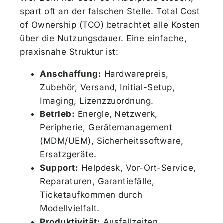
spart oft an der falschen Stelle. Total Cost
of Ownership (TCO) betrachtet alle Kosten
über die Nutzungsdauer. Eine einfache,
praxisnahe Struktur ist:
Anschaffung:
Hardwarepreis,
Zubehör, Versand, Initial-Setup,
Imaging, Lizenzzuordnung.
Betrieb:
Energie, Netzwerk,
Peripherie, Gerätemanagement
(MDM/UEM), Sicherheitssoftware,
Ersatzgeräte.
Support:
Helpdesk, Vor-Ort-Service,
Reparaturen, Garantiefälle,
Ticketaufkommen durch
Modellvielfalt.
Produktivität:
Ausfallzeiten,