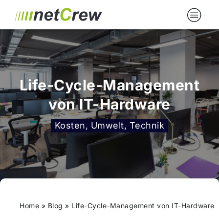
Life-Cycle-Management
von IT-Hardware
Kosten, Umwelt, Technik
Home
»
Blog
»
Life-Cycle-Management von IT-Hardware