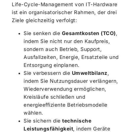
Life-Cycle-Management von IT-Hardware
ist ein organisatorischer Rahmen, der drei
Ziele gleichzeitig verfolgt:
Sie senken die
Gesamtkosten (TCO)
,
indem Sie nicht nur den Kaufpreis,
sondern auch Betrieb, Support,
Ausfallzeiten, Energie, Ersatzteile und
Entsorgung einplanen.
Sie verbessern die
Umweltbilanz
,
indem Sie Nutzungsdauer verlängern,
Wiederverwendung ermöglichen,
Kreisläufe schließen und
energieeffiziente Betriebsmodelle
wählen.
Sie sichern die
technische
Leistungsfähigkeit
, indem Geräte