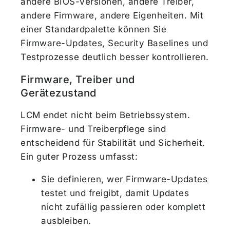
andere BIOS-Versionen, andere Treiber,
andere Firmware, andere Eigenheiten. Mit
einer Standardpalette können Sie
Firmware-Updates, Security Baselines und
Testprozesse deutlich besser kontrollieren.
Firmware, Treiber und
Gerätezustand
LCM endet nicht beim Betriebssystem.
Firmware- und Treiberpflege sind
entscheidend für Stabilität und Sicherheit.
Ein guter Prozess umfasst:
Sie definieren, wer Firmware-Updates
testet und freigibt, damit Updates
nicht zufällig passieren oder komplett
ausbleiben.